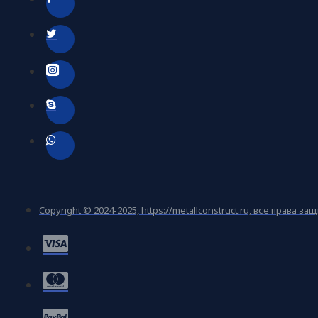
Copyright © 2024-2025, https://metallconstruct.ru, все права з