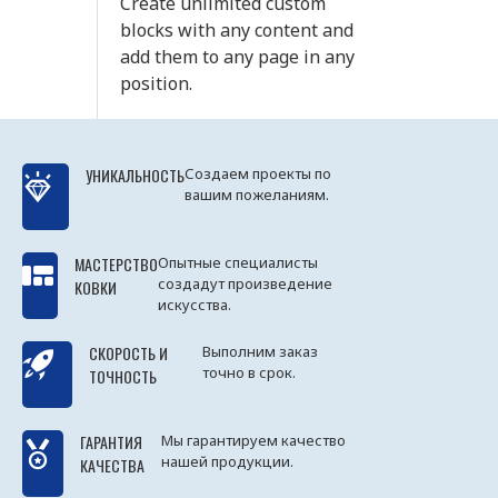
Create unlimited custom
blocks with any content and
add them to any page in any
position.
УНИКАЛЬНОСТЬ
Создаем проекты по
вашим пожеланиям.
МАСТЕРСТВО
Опытные специалисты
создадут произведение
КОВКИ
искусства.
СКОРОСТЬ И
Выполним заказ
точно в срок.
ТОЧНОСТЬ
ГАРАНТИЯ
Мы гарантируем качество
нашей продукции.
КАЧЕСТВА